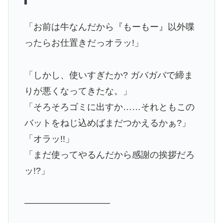
「お前は牛なんだから『もーもー』以外喋
ったらお仕置きだっオラッ!」
「しかし、使いすぎたか? ガバガバで締ま
りが悪くなってきたな。」
「そろそろゴミに出すか……それともこの
バットをねじ込めばまだつかえるかぁ?」
「オラッ!!」
「まだ使ってやるんだから感謝の挨拶だろ
ッ!?」
—————————–