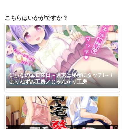
こちらはいかがですか？
にぃなのエロ曜日～週末は秘密にタッチ!～ /
はりねずみ工房／じゃんがり工房