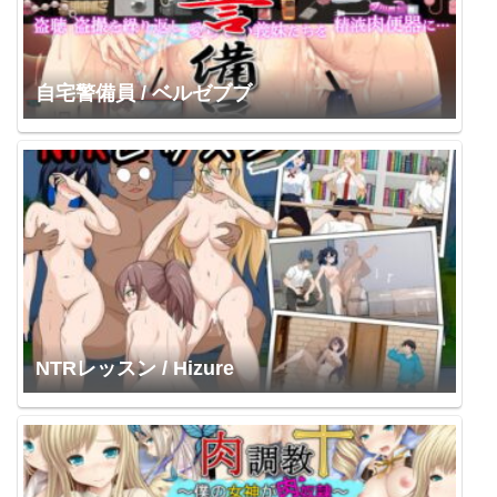
自宅警備員 / ベルゼブブ
NTRレッスン / Hizure