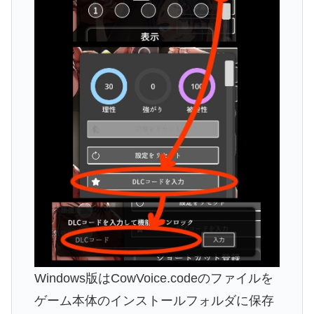
Windows版はCowVoice.codeのファイルを
ゲーム本体のインストールフォルダに保存