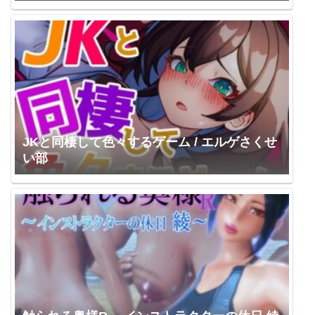
JKと同棲して色々するゲーム / エルゲさくせ
い部