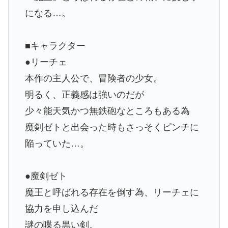
になる…。
■キャラクター
●リーチェ
本作の主人公で、冒険者の少女。
明るく、正義感は強いのだが
少々能天気かつ無鉄砲なところもある為
魔剣ゼトと出会った時もさっそくピンチに
陥っていた…。
●魔剣ゼト
魔王と呼ばれる存在を倒す為、リーチェに
協力を申し込んだ
謎の喋る黒い剣。