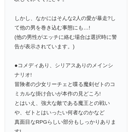
しかし、なかにはそんな2人の愛が暴走?し
て他の男を巻き込む事態にも…!
(他の男性がエッチに絡む場合は選択時に警
告が表示されています。)
●コメディあり、シリアスありのメインシ
ナリオ!
冒険者の少女リーチェと喋る魔剣ゼトのコ
ミカルな掛け合いが本作の見どころ!
とはいえ、強大な敵である魔王との戦い
や、ゼトとはいったい何者なのかなど
真面目なRPGらしい部分もしっかりありま
す!