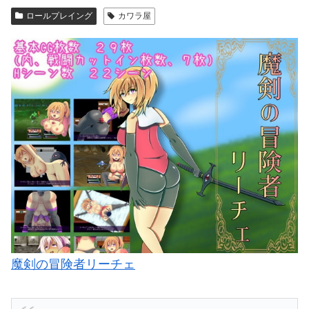
ロールプレイング
カワラ屋
魔剣の冒険者リーチェ