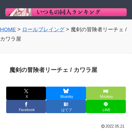
HOME
>
ロールプレイング
>
魔剣の冒険者リーチェ /
カワラ屋
魔剣の冒険者リーチェ / カワラ屋
X
Bluesky
Misskey
Facebook
はてブ
LINE
2022.05.21