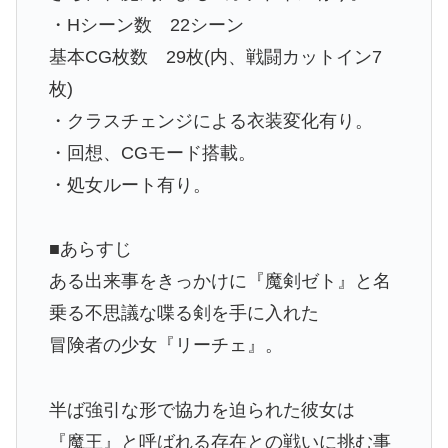
・Hシーン数 22シーン
基本CG枚数 29枚(内、戦闘カットイン7
枚)
・クラスチェンジによる衣装変化有り。
・回想、CGモード搭載。
・処女ルート有り。
■あらすじ
ある出来事をきっかけに『魔剣ゼト』と名
乗る不思議な喋る剣を手に入れた
冒険者の少女『リーチェ』。
半ば強引な形で協力を迫られた彼女は
『魔王』と呼ばれる存在との戦いに挑む事