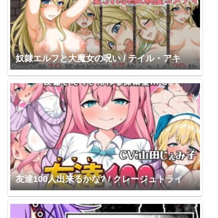
奴隷エルフと大魔女の呪い / テイル・アキ
友達100人出来るかな? / クレージュトライ