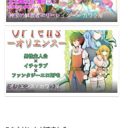
神宝の解放者≪リベレイター≫ カワラ屋
オリエンス / カワラ屋