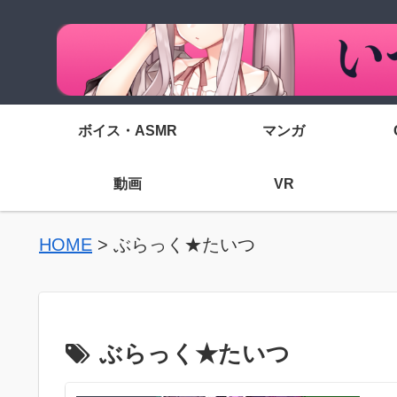
ボイス・ASMR
マンガ
動画
VR
HOME
>
ぶらっく★たいつ
ぶらっく★たいつ