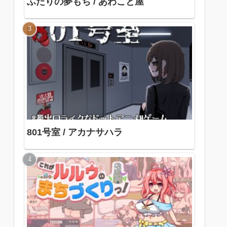
ふたりの夢もち / あわこと屋
801号室 / アカナサハラ