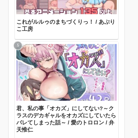
これがルルゥのまちづくりっ！ / あぷり
こ工房
君、私の事「オカズ」にしてない?～ク
ラスのデカギャルをオカズにしていたら
バレてしまった話～ / 愛のトロロン / 弁
天惟仁