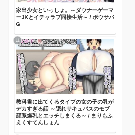
家出少女といっしょ。～ダウナーゲーマ
ーJKとイチャラブ同棲生活～ / ボウサバ
G
教科書に出てくるタイプの女の子の乳が
デカすぎる話 ～隠れサキュバスのモブ
顔系爆乳とエッチしまくる～ / まりもふ
えくすてんしょん