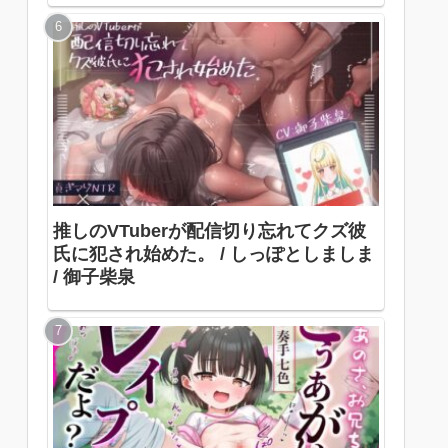
推しのVTuberが配信切り忘れてクズ彼
氏に犯され始めた。 / しっぽとしましま
/ 御子柴泉