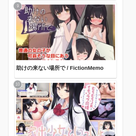
助けの来ない場所で / FictionMemo