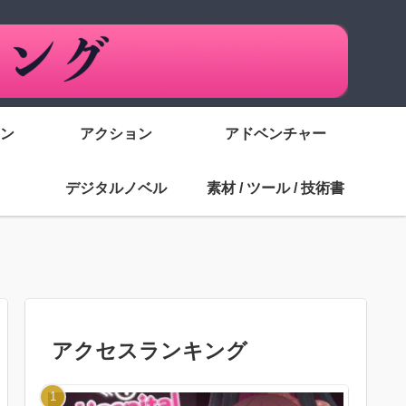
ン
アクション
アドベンチャー
デジタルノベル
素材 / ツール / 技術書
アクセスランキング