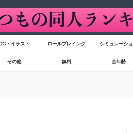
CG・イラスト
ロールプレイング
シミュレーショ
その他
無料
全年齢