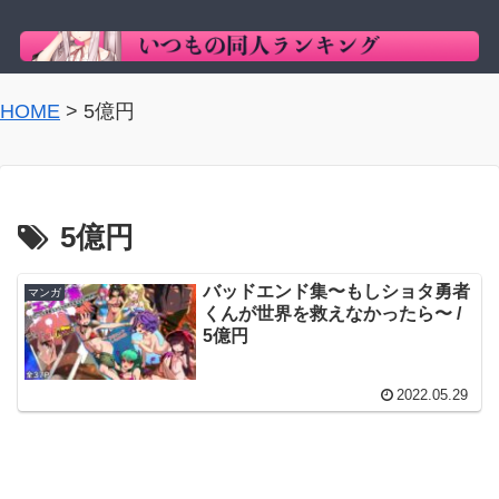
HOME
>
5億円
5億円
バッドエンド集〜もしショタ勇者
マンガ
くんが世界を救えなかったら〜 /
5億円
2022.05.29