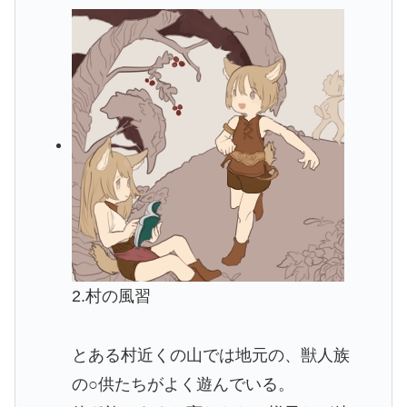
2.村の風習
とある村近くの山では地元の、獣人族
の○供たちがよく遊んでいる。