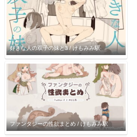
好きな人の双子の妹と3 / けもみみ駅
ファンタジーの性欲まとめ / けもみみ駅