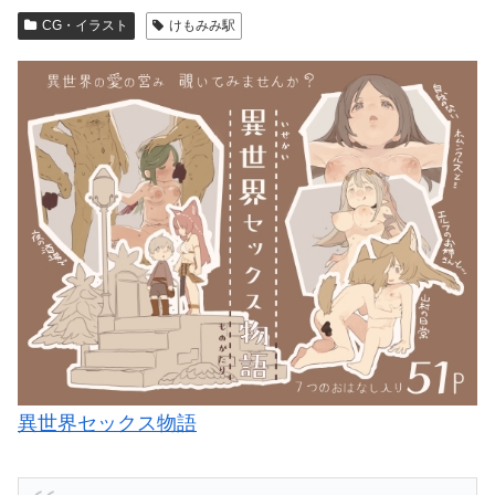
CG・イラスト
けもみみ駅
異世界セックス物語