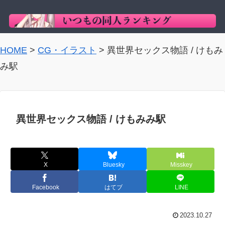
HOME
>
CG・イラスト
>
異世界セックス物語 / けもみ
み駅
異世界セックス物語 / けもみみ駅
X
Bluesky
Misskey
Facebook
はてブ
LINE
2023.10.27