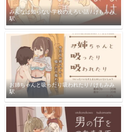
みんなは知らない学校のえろい話 / けもみみ
駅
お姉ちゃんと吸ったり吸われたり / けもみみ
駅