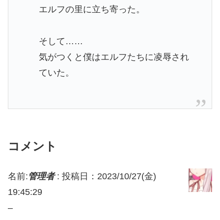
エルフの里に立ち寄った。
そして……
気がつくと僕はエルフたちに凌辱され
ていた。
コメント
名前:
管理者
:
投稿日：2023/10/27(金)
19:45:29
–