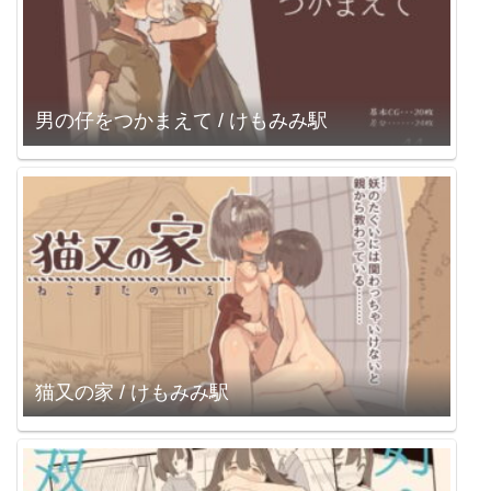
男の仔をつかまえて / けもみみ駅
猫又の家 / けもみみ駅