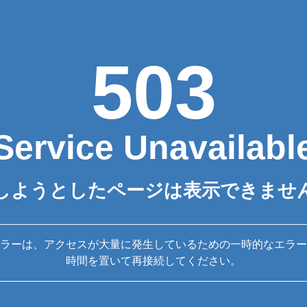
503
Service Unavailabl
しようとしたページは表示できませ
ラーは、アクセスが大量に発生しているための一時的なエラー
時間を置いて再接続してください。